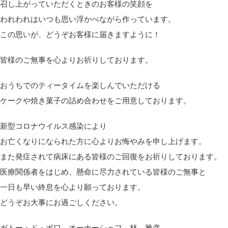
召し上がっていただくときのお客様の笑顔を
われわれはいつも思い浮かべながら作っています。
この思いが、どうぞお客様に届きますように！
皆様のご無事を心よりお祈りしております。
おうちでのティータイムを楽しんでいただける
ケークや焼き菓子の詰め合わせをご用意しております。
新型コロナウイルス感染により
お亡くなりになられた方に心よりお悔やみを申し上げます。
また発症されて病床にある皆様のご回復をお祈りしております。
医療関係者をはじめ、懸命に尽力されている皆様のご無事と
一日も早い終息を心より願っております。
どうぞお大事にお過ごしください。
ガトー・ド・ボワ オーナーシェフ 林 雅彦