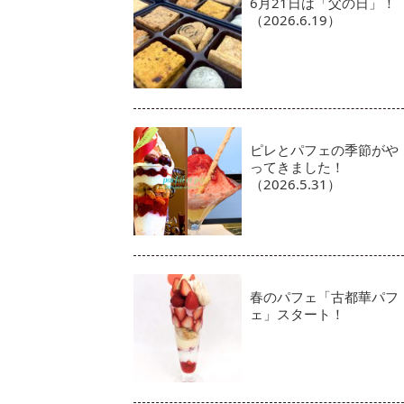
6月21日は「父の日」！
（2026.6.19）
ピレとパフェの季節がや
ってきました！
（2026.5.31）
春のパフェ「古都華パフ
ェ」スタート！