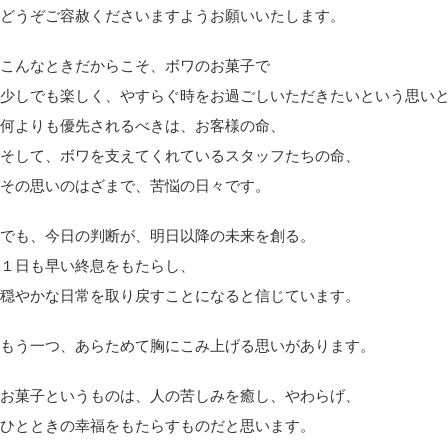
どうぞご容赦くださいますようお願いいたします。
こんなときだからこそ、ボワのお菓子で
少しでも楽しく、やすらぐ時をお過ごしいただきたいという思い
何よりも優先されるべきは、お客様の命、
そして、ボワを支えてくれているスタッフたちの命、
その思いのはざまで、苦悩の日々です。
でも、今日の判断が、明日以降の未来を創る。
１日も早い終息をもたらし、
穏やかな日常を取り戻すことになると信じています。
もう一つ、あらためて胸にこみ上げる思いがあります。
お菓子というものは、人の苦しみを癒し、やわらげ、
ひとときの幸福をもたらすものだと思います。