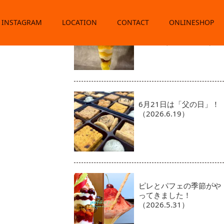
INSTAGRAM
LOCATION
CONTACT
７月のパフェとピレ、そ
ONLINESHOP
して新登場のアイスクリ
ーム！（2026.07.01）
6月21日は「父の日」！
（2026.6.19）
ピレとパフェの季節がや
ってきました！
（2026.5.31）