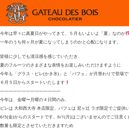
2026.05.31
林シェフ季節のご挨拶
ピレとパフェの季節がやってきました
今年は早々に真夏日がやってきて、５月もいよいよ「夏」なのか
一年のうち何ヶ月が夏になってしまうのかと心配になります。
皆様に少しでも清涼感を感じていただき、
夏のフルーツのさまざまな表情をお楽しみいただけますように
今年も「グラス・ピレ(かき氷)」と「パフェ」が月替わりで登場で
６月５日からスタートいたします
——————————————
今年は、金曜〜月曜の４日間のみ、
ピレは 大和西大寺 本店限定、パフェは 尼ヶ辻 ラボ限定でご提供
6/5(金)からのスタートです。6/1(月)はございませんのでご注意
数量も限定とさせていただきますため