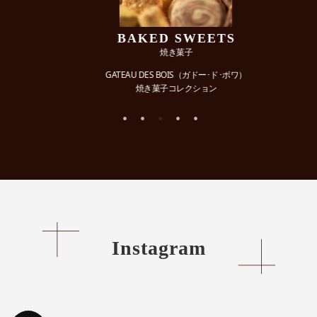
BAKED SWEETS
焼き菓子
GATEAU DES BOIS（ガドー･ド･ボワ）
焼き菓子コレクション
Instagram