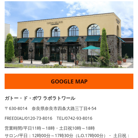
GOOGLE MAP
ガトー・ド・ボワ ラボラトワール
〒630-8014 奈良県奈良市四条大路三丁目4-54
FREEDIAL/0120-73-8016 TEL/0742-93-8016
営業時間/平日11時～18時・土日祝10時～18時
サロン/平日：12時00分～17時30分（L.O.17時00分）・ 土日祝：