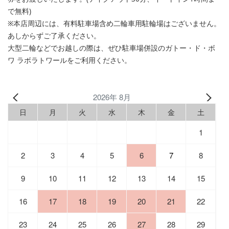
で無料)
※本店周辺には、有料駐車場含め二輪車用駐輪場はございません。
あしからずご了承ください。
大型二輪などでお越しの際は、ぜひ駐車場併設のガトー・ド・ボ
ワ ラボラトワールをご利用ください。
2026年 8月
日
月
火
水
木
金
土
1
2
3
4
5
6
7
8
9
10
11
12
13
14
15
16
17
18
19
20
21
22
23
24
25
26
27
28
29