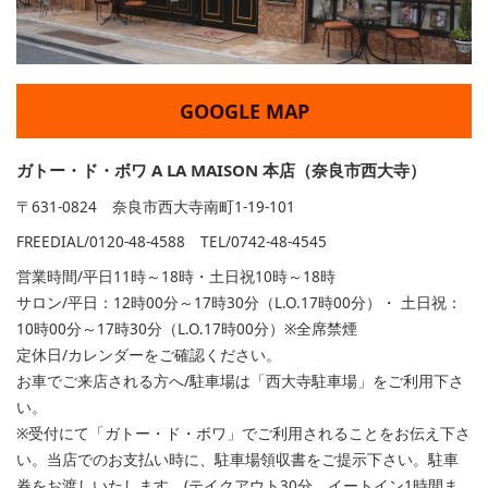
GOOGLE MAP
ガトー・ド・ボワ A LA MAISON 本店（奈良市西大寺）
〒631-0824 奈良市西大寺南町1-19-101
FREEDIAL/0120-48-4588 TEL/0742-48-4545
営業時間/平日11時～18時・土日祝10時～18時
サロン/平日：12時00分～17時30分（L.O.17時00分）・ 土日祝：
10時00分～17時30分（L.O.17時00分）※全席禁煙
定休日/カレンダーをご確認ください。
お車でご来店される方へ/駐車場は「西大寺駐車場」をご利用下さ
い。
※受付にて「ガトー・ド・ボワ」でご利用されることをお伝え下さ
い。当店でのお支払い時に、駐車場領収書をご提示下さい。駐車
券をお渡しいたします。(テイクアウト30分、イートイン1時間ま