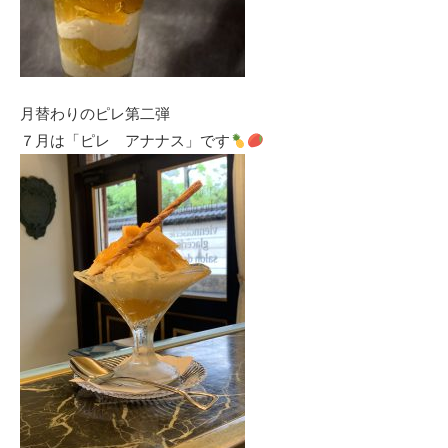
月替わりのピレ第二弾
７月は「ピレ アナナス」です