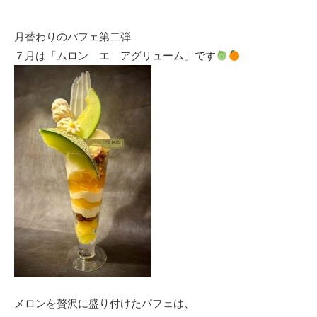
月替わりのパフェ第二弾
７月は「ムロン エ アグリューム」です
メロンを贅沢に盛り付けたパフェは、