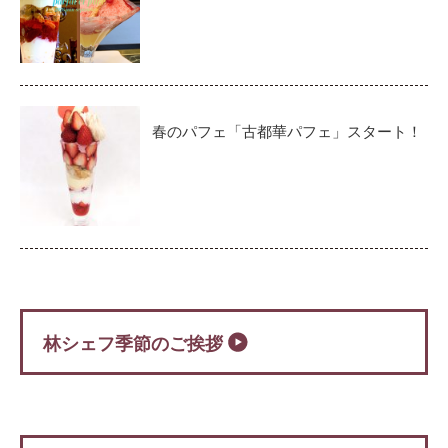
春のパフェ「古都華パフェ」スタート！
林シェフ季節のご挨拶