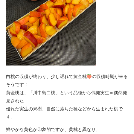
白桃の収穫が終わり、少し遅れて黄金桃
の収穫時期が来る
そうです！
黄金桃は、「川中島白桃」という品種から偶発実生＝偶然発
見された
優れた実生の果樹、自然に落ちた種などから生まれた桃で
す。
鮮やかな黄色が印象的ですが、黄桃と異なり、