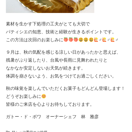
素材を生かす下処理の工夫がとても大切で
パティシエの知恵、技術と経験が生きるポイントです。
この方法は次回のお楽しみに
‍♂‍
‍♂‍
‍♂‍
９月は、秋の気配を感じる涼しい日があったかと思えば、
残暑がぶり返したり、台風や長雨に見舞われたりと
なかなか安定しないお天気が続きます。
体調を崩さないよう、お気をつけてお過ごしください。
秋の味覚を楽しんでいただくお菓子もどんどん登場します！
どうぞお楽しみに
皆様のご来店を心よりお待ちしております。
ガトー・ド・ボワ オーナーシェフ 林 雅彦