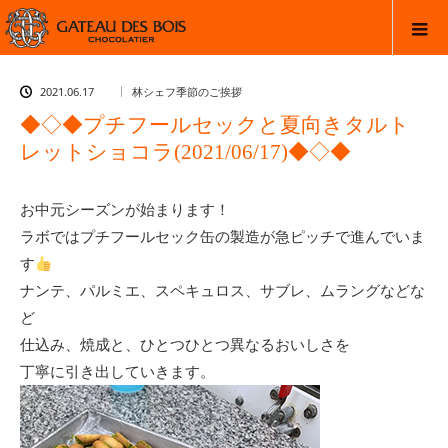
2021.06.17
林シェフ季節のご挨拶
◆◇◆プチフールセックと夏向きタルト
レットショコラ(2021/06/17)◆◇◆
お中元シーズンが始まります！
ラボではプチフールセック缶の製造が急ピッチで進んでいま
す
ナンテ、パルミエ、スペキュロス、サブレ、ムラングなどな
ど
仕込み、焼成と、ひとつひとつ異なるおいしさを
丁寧に引き出していきます。