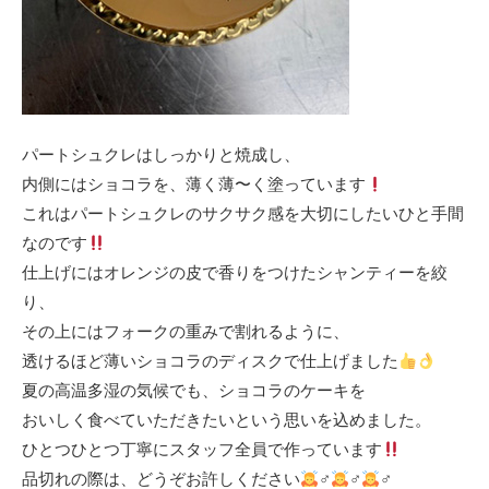
パートシュクレはしっかりと焼成し、
内側にはショコラを、薄く薄〜く塗っています
これはパートシュクレのサクサク感を大切にしたいひと手間
なのです
仕上げにはオレンジの皮で香りをつけたシャンティーを絞
り、
その上にはフォークの重みで割れるように、
透けるほど薄いショコラのディスクで仕上げました
夏の高温多湿の気候でも、ショコラのケーキを
おいしく食べていただきたいという思いを込めました。
ひとつひとつ丁寧にスタッフ全員で作っています
品切れの際は、どうぞお許しください
‍♂‍
‍♂‍
‍♂‍