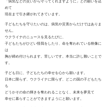
「病気などの災いから守ってくれますように」との願いを込
めて
現在まで引き継がれてきています。
子どもたちを守りたいのは、病気や災害からだけではありま
せん。
ウクライナのニュースを見るたびに、
子どもたちがひどい怪我をしたり、命を奪われている映像に
は
胸が締め付けられます。苦しいです。本当に許し難いことで
す。
子ども日に、子どもたちの幸せを心から願います。
日本に限らず、ウクライナに限らず、どこの国の子どもたち
も
どうかその命の輝きを奪われることなく、未来を夢見て
幸せに暮らすことができますようにと願います。