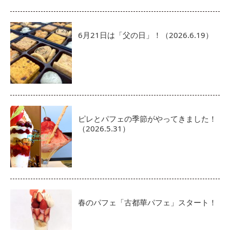
6月21日は「父の日」！（2026.6.19）
ピレとパフェの季節がやってきました！
（2026.5.31）
春のパフェ「古都華パフェ」スタート！