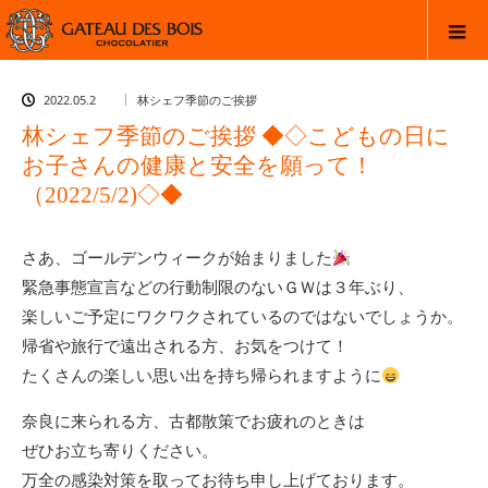
2022.05.2
林シェフ季節のご挨拶
林シェフ季節のご挨拶 ◆◇こどもの日に
お子さんの健康と安全を願って！
（2022/5/2)◇◆
さあ、ゴールデンウィークが始まりました
緊急事態宣言などの行動制限のないＧＷは３年ぶり、
楽しいご予定にワクワクされているのではないでしょうか。
帰省や旅行で遠出される方、お気をつけて！
たくさんの楽しい思い出を持ち帰られますように
奈良に来られる方、古都散策でお疲れのときは
ぜひお立ち寄りください。
万全の感染対策を取ってお待ち申し上げております。