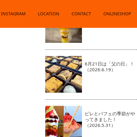
INSTAGRAM
LOCATION
CONTACT
７月のパフェとピレ、そ
ONLINESHOP
して新登場のアイスクリ
ーム！（2026.07.01）
6月21日は「父の日」！
（2026.6.19）
ピレとパフェの季節がや
ってきました！
（2026.5.31）