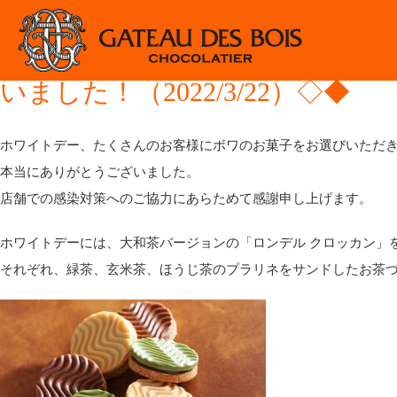
2022.03.22
林シェフ季節のご挨拶
林シェフ季節のご挨拶 ◆◇ホワ
いました！（2022/3/22）◇◆
ホワイトデー、たくさんのお客様にボワのお菓子をお選びいただ
本当にありがとうございました。
店舗での感染対策へのご協力にあらためて感謝申し上げます。
ホワイトデーには、大和茶バージョンの「ロンデル クロッカン」
それぞれ、緑茶、玄米茶、ほうじ茶のプラリネをサンドしたお茶