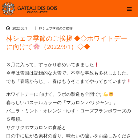
2022.03.1
林シェフ季節のご挨拶
林シェフ季節のご挨拶 ◆◇ホワイトデー
に向けて
（2022/3/1）◇◆
３月に入って、すっかり春めいてきました
今年は雪国は記録的な大雪で、不幸な事故も多発しました。
でも「春遠からじ」、春はもうそこまでやってきています
ホワイトデーに向けて、ラボの製造も全開です
春らしいパステルカラーの「マカロン パリジャン」。
バニラ・ミント・オレンジ・ゆず・ローズフランボワーズの
５種類。
サクサクのマカロンの食感と
口の中に広がる素材の香り、味わいの違いをお楽しみくださ