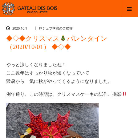
2020.10.1
林シェフ季節のご挨拶
◆◇◆クリスマス
バレンタイン
（2020/10/01） ◆◇◆
やっと涼しくなりましたね！
ここ数年はすっかり秋が短くなっていて
猛暑から一気に秋がやってくるようになりました。
例年通り、この時期は、クリスマスケーキの試作、撮影