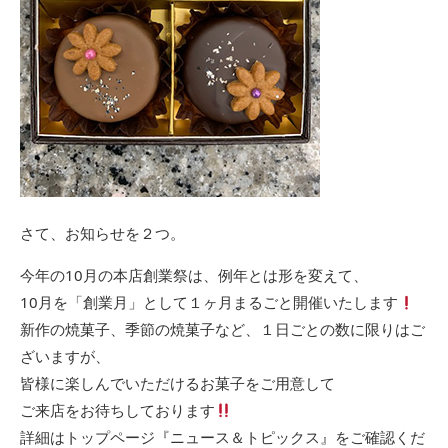
さて、お知らせを２つ。
今年の10月の本店創業祭は、例年とは形を変えて、
10月を「創業月」として１ヶ月まるごと開催いたします
新作の焼菓子、季節の焼菓子など、１日ごとの数に限りはご
ざいますが、
皆様に楽しんでいただけるお菓子をご用意して
ご来店をお待ちしております
詳細はトップページ『ニュース＆トピックス』をご確認くだ