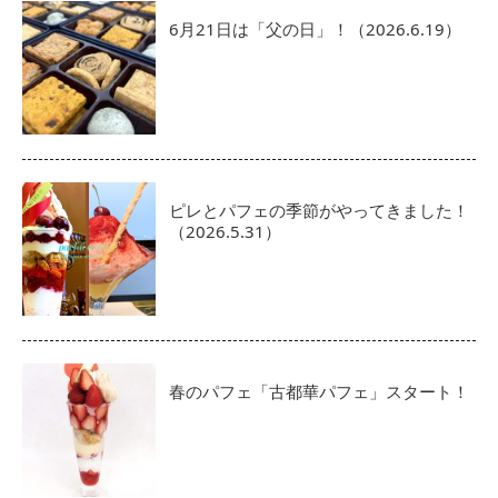
6月21日は「父の日」！（2026.6.19）
ピレとパフェの季節がやってきました！
（2026.5.31）
春のパフェ「古都華パフェ」スタート！