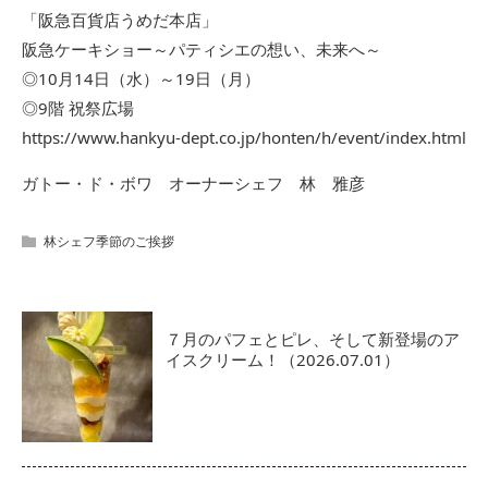
「阪急百貨店うめだ本店」
阪急ケーキショー～パティシエの想い、未来へ～
◎10月14日（水）～19日（月）
◎9階 祝祭広場
https://www.hankyu-dept.co.jp/honten/h/event/index.html
ガトー・ド・ボワ オーナーシェフ 林 雅彦
林シェフ季節のご挨拶
７月のパフェとピレ、そして新登場のア
イスクリーム！（2026.07.01）