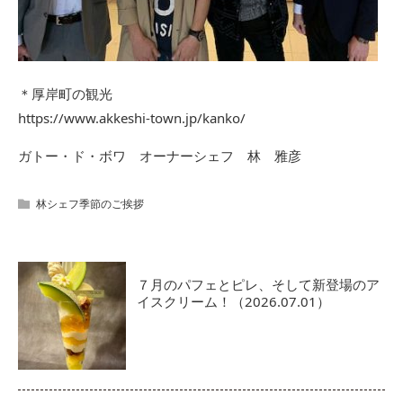
＊厚岸町の観光
https://www.akkeshi-town.jp/kanko/
ガトー・ド・ボワ オーナーシェフ 林 雅彦
林シェフ季節のご挨拶
７月のパフェとピレ、そして新登場のア
イスクリーム！（2026.07.01）