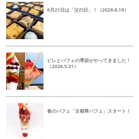
6月21日は「父の日」！（2026.6.19）
ピレとパフェの季節がやってきました！
（2026.5.31）
春のパフェ「古都華パフェ」スタート！