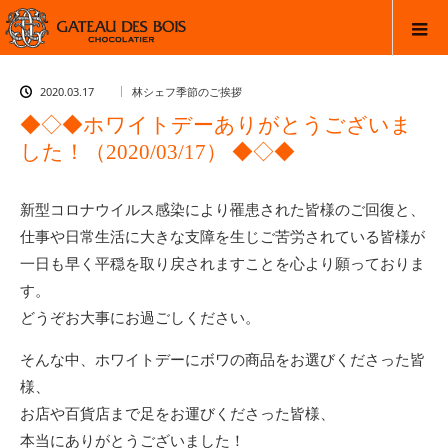
2020.03.17
林シェフ季節のご挨拶
◆◇◆ホワイトデーありがとうございま
した！（2020/03/17） ◆◇◆
新型コロナウイルス感染により罹患された皆様のご回復と、
仕事や日常生活に大きな支障を生じご苦労されている皆様が
一日も早く平穏を取り戻されますことを心より願っておりま
す。
どうぞお大事にお過ごしください。
そんな中、ホワイトデーにボワの商品をお選びくださった皆
様、
お店や百貨店まで足をお運びくださった皆様、
本当にありがとうございました！