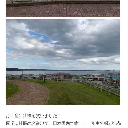
お土産に牡蠣を買いました！
厚岸は牡蠣の名産地で、日本国内で唯一、一年中牡蠣が出荷