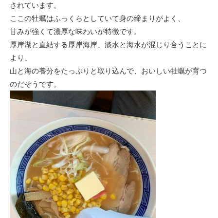
されています。
ここの牡蠣はふっくらとしていて身の締まりがよく、
甘みが強くて濃厚な味わいが特徴です。
厚岸湖と直結する厚岸海岸、淡水と海水が混じり合うことに
より、
山と海の養分をたっぷりと取り込んで、おいしい牡蠣が育つ
のだそうです。