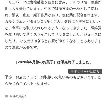
リュバーブは食物繊維を豊富に含み、アルカリ性、整腸作
用に大変優れています。中国では漢方薬の一種として使わ
れ、消炎・止血・緩下作用があり、便秘薬に配合されます。
カルシウムとビタミンCも多く含み、健康にも美容にもいい
と、食事にも取り入れられるようになってきました。繊維質
を取り除いて薄くスライスしてサラダにしたり、ジュースに
したり。でも摂り過ぎるとお腹がゆるくなることもあります
ので注意が必要です。
［2020年6月旅のお菓子］は販売終了しました。
手前のページに戻る
季節、お店によって、お取扱いの無いものもございます。あ
らかじめご了承下さいませ。
今月のお菓子