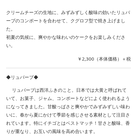
クリームチーズの生地に、みずみずしく酸味の効いたリュバ
ーブのコンポートを合わせて、クグロフ型で焼き上げまし
た。
初夏の気候に、爽やかな味わいのケークをお楽しみくださ
い。
￥2,300（本体価格）＋税
◆リュバーブ◆
リュバーブは西洋ふきのこと。日本では大黄と呼ばれて
いて、お菓子、ジャム、コンポートなどによく使われるよう
になってきました。甘酸っぱさと爽やかでみずみずしい味わ
いに、春から夏にかけて季節を感じさせる素材として注目さ
れています。特にイチゴとはベストマッチ！甘さと酸味、香
りが重なり、お互いの風味を高め合います。