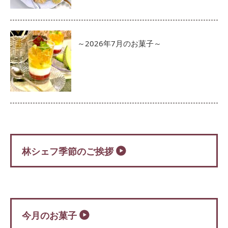
～2026年7月のお菓子～
林シェフ季節のご挨拶
今月のお菓子