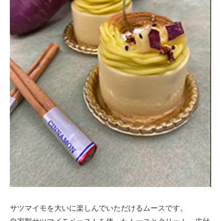
サツマイモを大いに楽しんでいただけるムースです。
自家製サツマイモペーストを使ったムースとクリーム、皮付