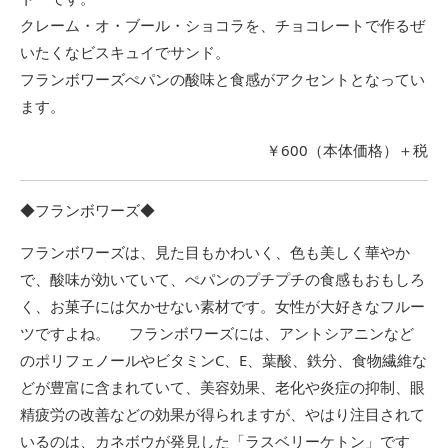
クレーム・オ・ブール・ショコラを、チョコレートで作るぜ
いたくなビスキュイでサンド。
フランボワーズぺパンの酸味と食感がアクセントとなってい
ます。
￥600（本体価格）＋税
◆フランボワーズ◆
フランボワーズは、見た目もかわいく、色も美しく華やか
で、酸味が効いていて、ぺパンのプチプチの食感もおもしろ
く、お菓子には欠かせない素材です。女性が大好きなフルー
ツですよね。 フランボワーズには、アントシアニンなど
のポリフェノールやビタミンC、E、葉酸、鉄分、食物繊維な
どが豊富に含まれていて、美容効果、老化や炎症の抑制、眼
精疲労の改善などの効果が得られますが、やはり注目されて
いるのは、カネボウが発見した「ラスベリーケトン」です