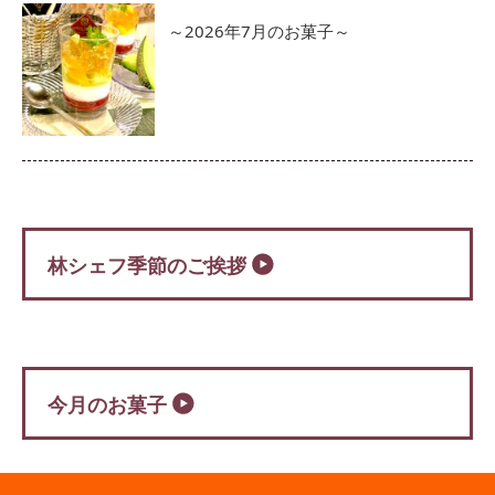
～2026年7月のお菓子～
林シェフ季節のご挨拶
今月のお菓子