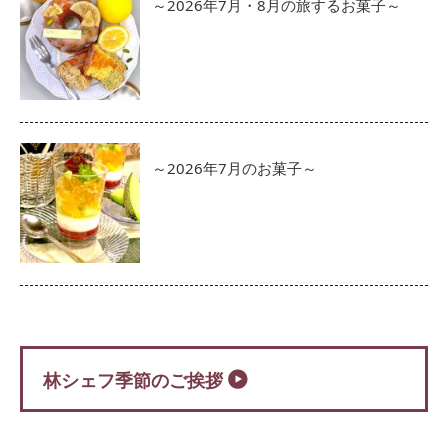
～2026年7月・8月の旅するお菓子～
～2026年7月のお菓子～
林シェフ季節のご挨拶