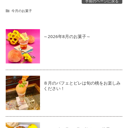
手前のページに戻る
今月のお菓子
～2026年8月のお菓子～
８月のパフェとピレは旬の桃をお楽しみ
ください！