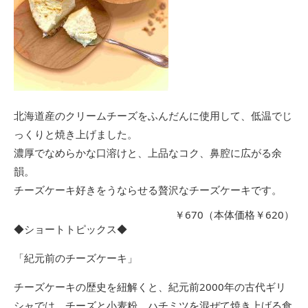
北海道産のクリームチーズをふんだんに使用して、低温でじ
っくりと焼き上げました。
濃厚でなめらかな口溶けと、上品なコク、鼻腔に広がる余
韻。
チーズケーキ好きをうならせる贅沢なチーズケーキです。
￥670（本体価格￥620）
◆ショートトピックス◆
「紀元前のチーズケーキ」
チーズケーキの歴史を紐解くと、紀元前2000年の古代ギリ
シャでは、チーズと小麦粉、ハチミツを混ぜて焼き上げる食