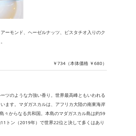
、アーモンド、ヘーゼルナッツ、ピスタチオ入りのク
リ。
。
￥734（本体価格 ￥680）
ルーツのような力強い香り。世界最高峰ともいわれる
ています。マダガスカルは、アフリカ大陸の南東海岸
の島々からなる共和国。本島のマダガスカル島は約59
1トン（2019年）で世界22位と決して多くはあり