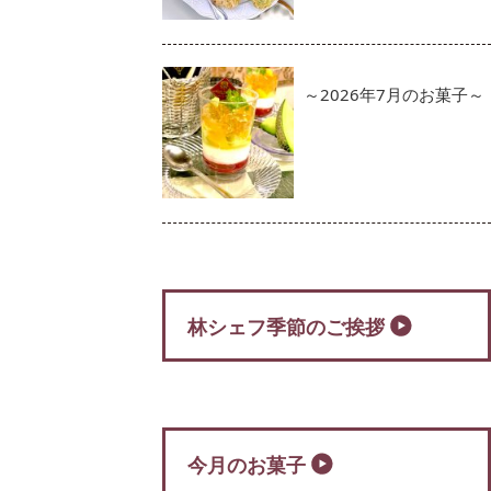
～2026年7月のお菓子～
林シェフ季節のご挨拶
今月のお菓子