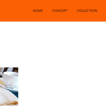
HOME
CONCEPT
COLLECTION