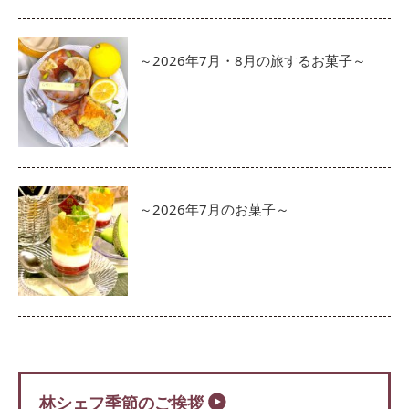
～2026年7月・8月の旅するお菓子～
～2026年7月のお菓子～
林シェフ季節のご挨拶