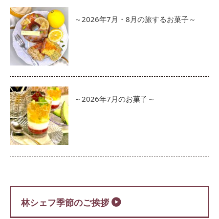
～2026年7月・8月の旅するお菓子～
～2026年7月のお菓子～
林シェフ季節のご挨拶