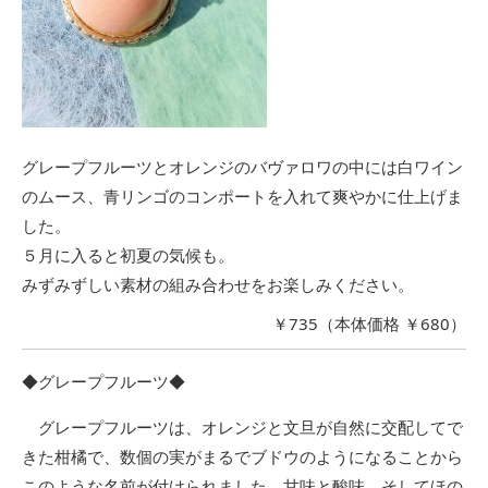
グレープフルーツとオレンジのバヴァロワの中には白ワイン
のムース、青リンゴのコンポートを入れて爽やかに仕上げま
した。
５月に入ると初夏の気候も。
みずみずしい素材の組み合わせをお楽しみください。
￥735（本体価格 ￥680）
◆グレープフルーツ◆
グレープフルーツは、オレンジと文旦が自然に交配してで
きた柑橘で、数個の実がまるでブドウのようになることから
このような名前が付けられました。甘味と酸味、そしてほの