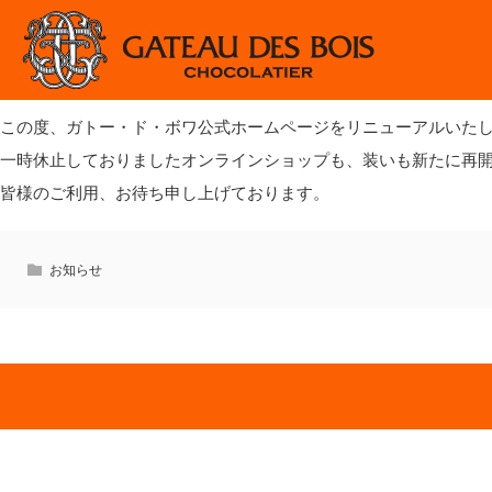
2021.11.15
お知らせ
ホームページをリニューアルし
この度、ガトー・ド・ボワ公式ホームページをリニューアルいた
一時休止しておりましたオンラインショップも、装いも新たに再
皆様のご利用、お待ち申し上げております。
お知らせ