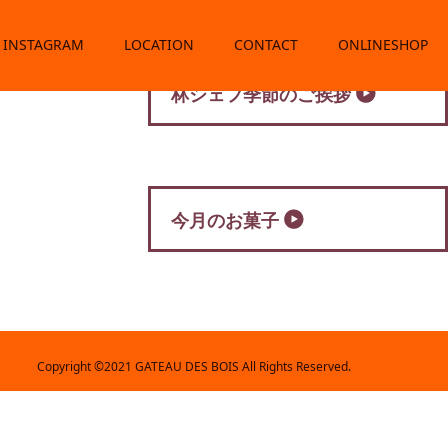
INSTAGRAM
LOCATION
CONTACT
ONLINESHOP
林シェフ季節のご挨拶
今月のお菓子
Copyright ©
2021 GATEAU DES BOIS All Rights Reserved.